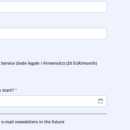
rvice (Sede legale / Firmensitz) (
20 EUR
/month)
 start?
e e-mail newsletters in the future