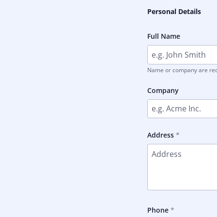
Personal Details
Full Name
Name or company are re
Company
Address
Phone