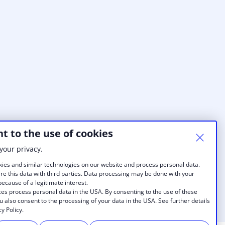
t to the use of cookies
your privacy.
ies and similar technologies on our website and process personal data.
re this data with third parties. Data processing may be done with your
ecause of a legitimate interest.
es process personal data in the USA. By consenting to the use of these
u also consent to the processing of your data in the USA. See further details
cy Policy.