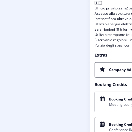
🇮🇹
Ufficio privato 22m2 
Accesso alla struttura d
Internet fibra ultravel
Utilizzo energia elett
Sala riunioni (8 h for fr
Utilizzo stampante (qu
3 scrivanie regolabili 
Pulizia degli spazi com
Extras
Company Adre
Booking Credits
Booking Cred
Meeting Loun
Booking Cred
Conference 