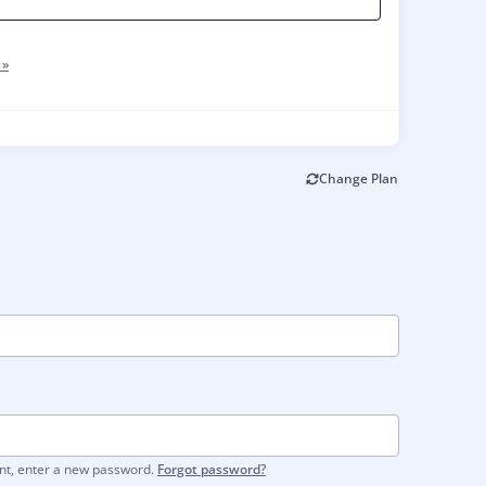
 »
Change Plan
unt, enter a new password.
Forgot password?