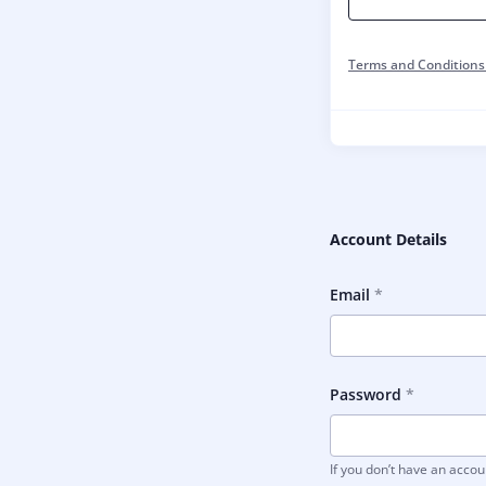
Terms and Conditions
Account Details
Email
Password
If you don’t have an acco