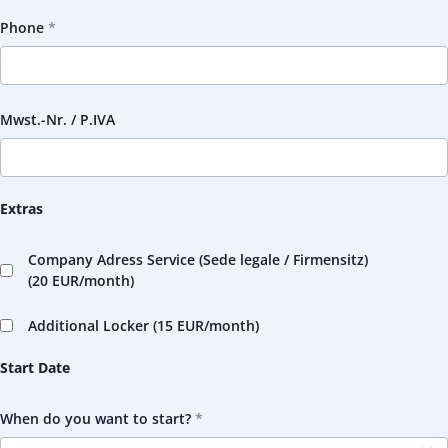
Phone
Mwst.-Nr. / P.IVA
Extras
Company Adress Service (Sede legale / Firmensitz)
(
20 EUR
/month)
Additional Locker (
15 EUR
/month)
Start Date
When do you want to start?