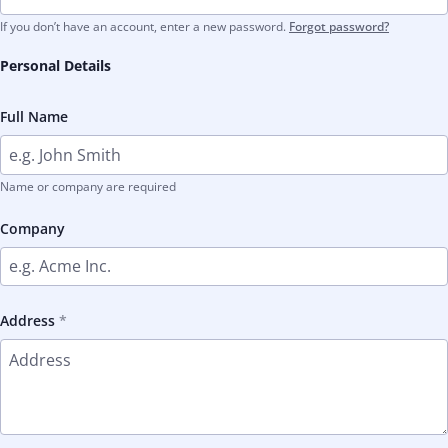
If you don’t have an account, enter a new password.
Forgot password?
Personal Details
Full Name
Name or company are required
Company
Address